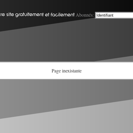
Abonnés:
Page inexistante