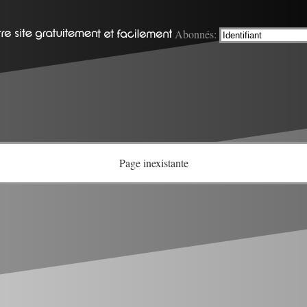
Abonnés:
Page inexistante